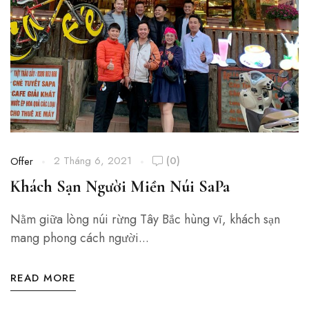
2 Tháng 6, 2021
(0)
Offer
Khách Sạn Người Miền Núi SaPa
Nằm giữa lòng núi rừng Tây Bắc hùng vĩ, khách sạn
mang phong cách người...
READ MORE